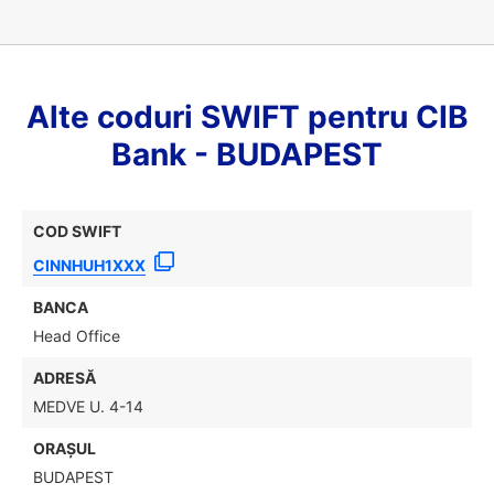
Alte coduri SWIFT pentru CIB
Bank - BUDAPEST
COD SWIFT
CINNHUH1XXX
BANCA
Head Office
ADRESĂ
MEDVE U. 4-14
ORAȘUL
BUDAPEST