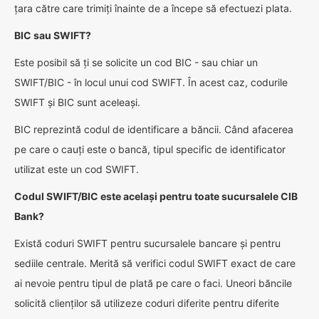
țara către care trimiți înainte de a începe să efectuezi plata.
BIC sau SWIFT?
Este posibil să ți se solicite un cod BIC - sau chiar un
SWIFT/BIC - în locul unui cod SWIFT. În acest caz, codurile
SWIFT și BIC sunt aceleași.
BIC reprezintă codul de identificare a băncii. Când afacerea
pe care o cauți este o bancă, tipul specific de identificator
utilizat este un cod SWIFT.
Codul SWIFT/BIC este același pentru toate sucursalele CIB
Bank?
Există coduri SWIFT pentru sucursalele bancare și pentru
sediile centrale. Merită să verifici codul SWIFT exact de care
ai nevoie pentru tipul de plată pe care o faci. Uneori băncile
solicită clienților să utilizeze coduri diferite pentru diferite