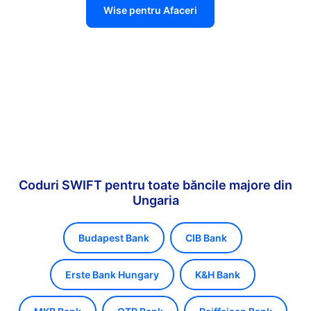
Wise pentru Afaceri
Coduri SWIFT pentru toate băncile majore din
Ungaria
Budapest Bank
CIB Bank
Erste Bank Hungary
K&H Bank