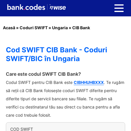
Acasă
»
Coduri SWIFT
»
Ungaria
»
CIB Bank
Cod SWIFT CIB Bank - Coduri
SWIFT/BIC în Ungaria
Care este codul SWIFT CIB Bank?
Codul SWIFT pentru CIB Bank este
CIBHHUHBXXX
. Te rugăm
să reții că CIB Bank folosește coduri SWIFT diferite pentru
diferite tipuri de servicii bancare sau filiale. Te rugăm să
verifici cu destinatarul tău sau direct cu banca pentru a afla
care cod trebuie folosit.
COD SWIFT