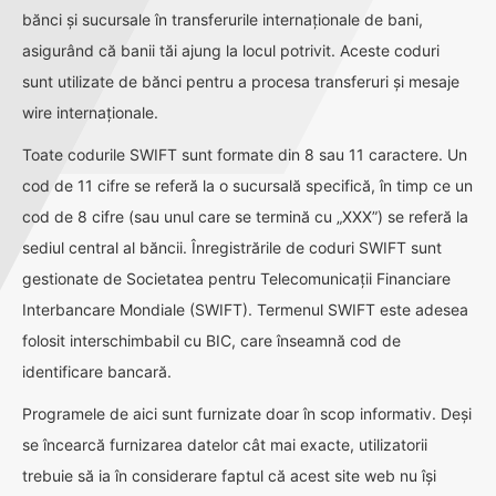
bănci și sucursale în transferurile internaționale de bani,
asigurând că banii tăi ajung la locul potrivit. Aceste coduri
sunt utilizate de bănci pentru a procesa transferuri și mesaje
wire internaționale.
Toate codurile SWIFT sunt formate din 8 sau 11 caractere. Un
cod de 11 cifre se referă la o sucursală specifică, în timp ce un
cod de 8 cifre (sau unul care se termină cu „XXX”) se referă la
sediul central al băncii. Înregistrările de coduri SWIFT sunt
gestionate de Societatea pentru Telecomunicații Financiare
Interbancare Mondiale (SWIFT). Termenul SWIFT este adesea
folosit interschimbabil cu BIC, care înseamnă cod de
identificare bancară.
Programele de aici sunt furnizate doar în scop informativ. Deși
se încearcă furnizarea datelor cât mai exacte, utilizatorii
trebuie să ia în considerare faptul că acest site web nu își