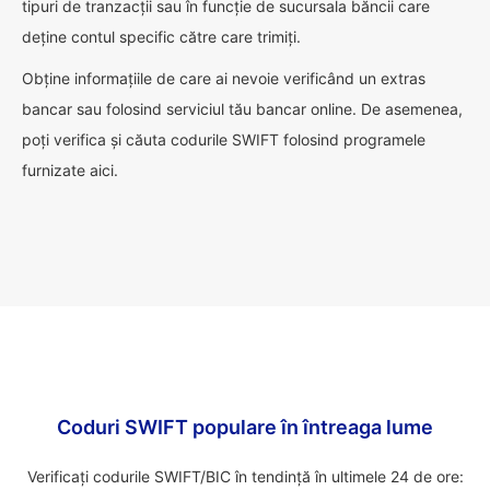
tipuri de tranzacții sau în funcție de sucursala băncii care
deține contul specific către care trimiți.
Obține informațiile de care ai nevoie verificând un extras
bancar sau folosind serviciul tău bancar online. De asemenea,
poți verifica și căuta codurile SWIFT folosind programele
furnizate aici.
Coduri SWIFT populare în întreaga lume
Verificați codurile SWIFT/BIC în tendință în ultimele 24 de ore: