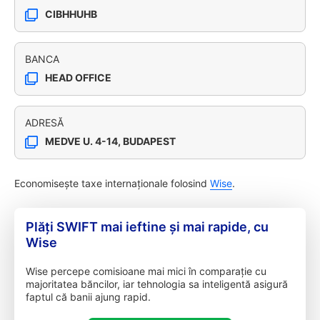
CIBHHUHB
BANCA
HEAD OFFICE
ADRESĂ
MEDVE U. 4-14, BUDAPEST
Economisește taxe internaționale folosind
Wise
.
Plăți SWIFT mai ieftine și mai rapide, cu
Wise
Wise percepe comisioane mai mici în comparație cu
majoritatea băncilor, iar tehnologia sa inteligentă asigură
faptul că banii ajung rapid.