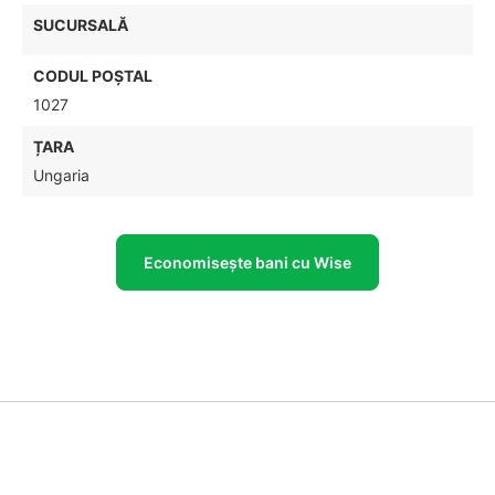
SUCURSALĂ
CODUL POŞTAL
1027
ȚARA
Ungaria
Economisește bani cu Wise