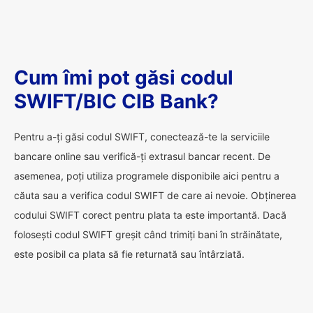
Cum îmi pot găsi codul
SWIFT/BIC CIB Bank?
Pentru a-ți găsi codul SWIFT, conectează-te la serviciile
bancare online sau verifică-ți extrasul bancar recent. De
asemenea, poți utiliza programele disponibile aici pentru a
căuta sau a verifica codul SWIFT de care ai nevoie. Obținerea
codului SWIFT corect pentru plata ta este importantă. Dacă
folosești codul SWIFT greșit când trimiți bani în străinătate,
este posibil ca plata să fie returnată sau întârziată.