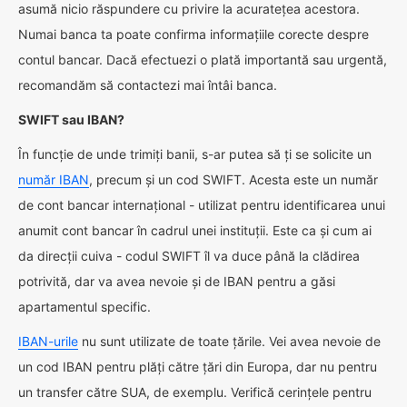
asumă nicio răspundere cu privire la acuratețea acestora.
Numai banca ta poate confirma informațiile corecte despre
contul bancar. Dacă efectuezi o plată importantă sau urgentă,
recomandăm să contactezi mai întâi banca.
SWIFT sau IBAN?
În funcție de unde trimiți banii, s-ar putea să ți se solicite un
număr IBAN
, precum și un cod SWIFT. Acesta este un număr
de cont bancar internațional - utilizat pentru identificarea unui
anumit cont bancar în cadrul unei instituții. Este ca și cum ai
da direcții cuiva - codul SWIFT îl va duce până la clădirea
potrivită, dar va avea nevoie și de IBAN pentru a găsi
apartamentul specific.
IBAN-urile
nu sunt utilizate de toate țările. Vei avea nevoie de
un cod IBAN pentru plăți către țări din Europa, dar nu pentru
un transfer către SUA, de exemplu. Verifică cerințele pentru