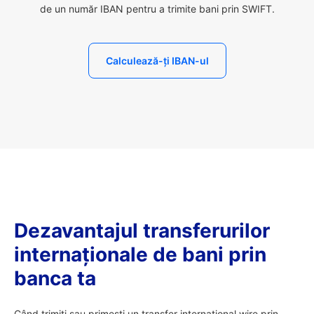
de un număr IBAN pentru a trimite bani prin SWIFT.
Calculează-ți IBAN-ul
Dezavantajul transferurilor
internaționale de bani prin
banca ta
Când trimiți sau primești un transfer internațional wire prin