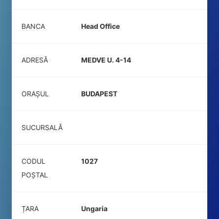
BANCA
Head Office
ADRESĂ
MEDVE U. 4-14
ORAȘUL
BUDAPEST
SUCURSALĂ
CODUL
1027
POŞTAL
ȚARA
Ungaria