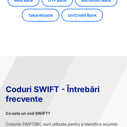
MKB Bank
OTP Bank
Raiffeisen Bank
Takarékbank
UniCredit Bank
Coduri SWIFT - Întrebări
frecvente
Ce este un cod SWIFT?
Codurile SWIFT/BIC sunt utilizate pentru a identifica anumite