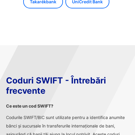
Takarékbank
UniCredit Bank
Coduri SWIFT - Întrebări
frecvente
Ce este un cod SWIFT?
Codurile SWIFT/BIC sunt utilizate pentru a identifica anumite
bănci și sucursale în transferurile internaționale de bani,
asigurând că banii tăi ajung la locul potrivit. Aceste coduri