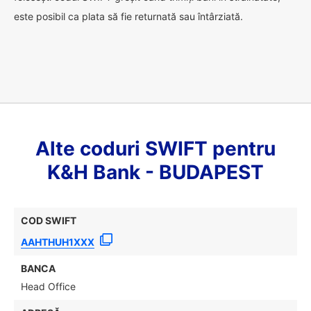
este posibil ca plata să fie returnată sau întârziată.
Alte coduri SWIFT pentru
K&H Bank - BUDAPEST
COD SWIFT
AAHTHUH1XXX
BANCA
Head Office