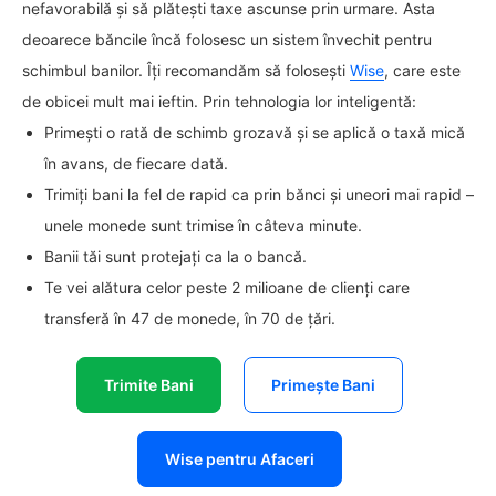
nefavorabilă și să plătești taxe ascunse prin urmare. Asta
deoarece băncile încă folosesc un sistem învechit pentru
schimbul banilor. Îți recomandăm să folosești
Wise
, care este
de obicei mult mai ieftin. Prin tehnologia lor inteligentă:
Primești o rată de schimb grozavă și se aplică o taxă mică
în avans, de fiecare dată.
Trimiți bani la fel de rapid ca prin bănci și uneori mai rapid –
unele monede sunt trimise în câteva minute.
Banii tăi sunt protejați ca la o bancă.
Te vei alătura celor peste 2 milioane de clienți care
transferă în 47 de monede, în 70 de țări.
Trimite Bani
Primește Bani
Wise pentru Afaceri