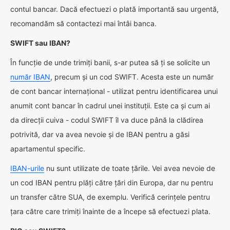
contul bancar. Dacă efectuezi o plată importantă sau urgentă,
recomandăm să contactezi mai întâi banca.
SWIFT sau IBAN?
În funcție de unde trimiți banii, s-ar putea să ți se solicite un
număr IBAN
, precum și un cod SWIFT. Acesta este un număr
de cont bancar internațional - utilizat pentru identificarea unui
anumit cont bancar în cadrul unei instituții. Este ca și cum ai
da direcții cuiva - codul SWIFT îl va duce până la clădirea
potrivită, dar va avea nevoie și de IBAN pentru a găsi
apartamentul specific.
IBAN-urile
nu sunt utilizate de toate țările. Vei avea nevoie de
un cod IBAN pentru plăți către țări din Europa, dar nu pentru
un transfer către SUA, de exemplu. Verifică cerințele pentru
țara către care trimiți înainte de a începe să efectuezi plata.