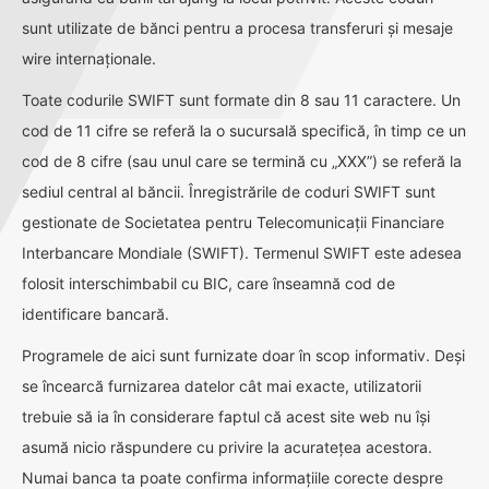
sunt utilizate de bănci pentru a procesa transferuri și mesaje
wire internaționale.
Toate codurile SWIFT sunt formate din 8 sau 11 caractere. Un
cod de 11 cifre se referă la o sucursală specifică, în timp ce un
cod de 8 cifre (sau unul care se termină cu „XXX”) se referă la
sediul central al băncii. Înregistrările de coduri SWIFT sunt
gestionate de Societatea pentru Telecomunicații Financiare
Interbancare Mondiale (SWIFT). Termenul SWIFT este adesea
folosit interschimbabil cu BIC, care înseamnă cod de
identificare bancară.
Programele de aici sunt furnizate doar în scop informativ. Deși
se încearcă furnizarea datelor cât mai exacte, utilizatorii
trebuie să ia în considerare faptul că acest site web nu își
asumă nicio răspundere cu privire la acuratețea acestora.
Numai banca ta poate confirma informațiile corecte despre