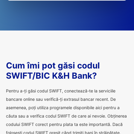
Cum îmi pot găsi codul
SWIFT/BIC K&H Bank?
Pentru a-ți găsi codul SWIFT, conectează-te la serviciile
bancare online sau verifică-ți extrasul bancar recent. De
asemenea, poți utiliza programele disponibile aici pentru a
căuta sau a verifica codul SWIFT de care ai nevoie. Obținerea
codului SWIFT corect pentru plata ta este importantă. Dacă
folosești codul SWIFT greșit când trimiți bani în străinătate,