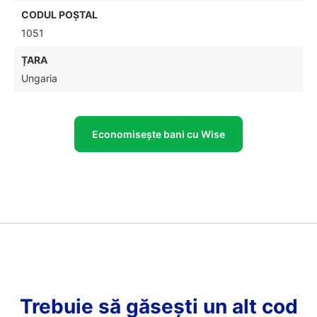
CODUL POŞTAL
1051
ȚARA
Ungaria
Economisește bani cu Wise
Trebuie să găsești un alt cod