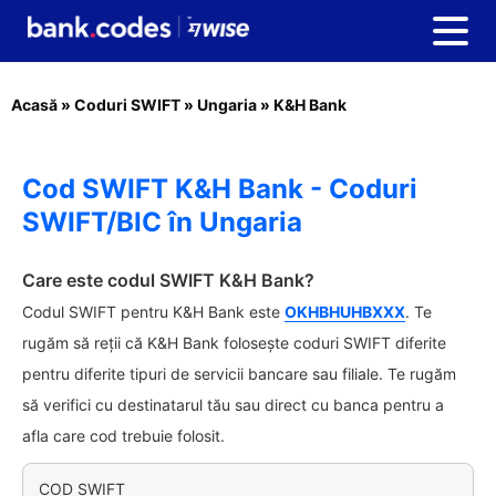
Acasă
»
Coduri SWIFT
»
Ungaria
»
K&H Bank
Cod SWIFT K&H Bank - Coduri
SWIFT/BIC în Ungaria
Care este codul SWIFT K&H Bank?
Codul SWIFT pentru K&H Bank este
OKHBHUHBXXX
. Te
rugăm să reții că K&H Bank folosește coduri SWIFT diferite
pentru diferite tipuri de servicii bancare sau filiale. Te rugăm
să verifici cu destinatarul tău sau direct cu banca pentru a
afla care cod trebuie folosit.
COD SWIFT