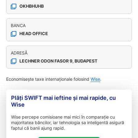
OKHBHUHB
BANCA
HEAD OFFICE
ADRESĂ
LECHNER ODON FASOR 9, BUDAPEST
Economisește taxe internaționale folosind
Wise
.
Plăți SWIFT mai ieftine și mai rapide, cu
Wise
Wise percepe comisioane mai mici în comparație cu
majoritatea băncilor, iar tehnologia sa inteligentă asigură
faptul că banii ajung rapid.