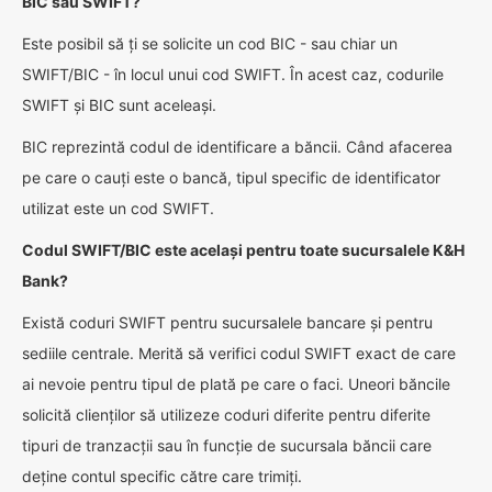
BIC sau SWIFT?
Este posibil să ți se solicite un cod BIC - sau chiar un
SWIFT/BIC - în locul unui cod SWIFT. În acest caz, codurile
SWIFT și BIC sunt aceleași.
BIC reprezintă codul de identificare a băncii. Când afacerea
pe care o cauți este o bancă, tipul specific de identificator
utilizat este un cod SWIFT.
Codul SWIFT/BIC este același pentru toate sucursalele K&H
Bank?
Există coduri SWIFT pentru sucursalele bancare și pentru
sediile centrale. Merită să verifici codul SWIFT exact de care
ai nevoie pentru tipul de plată pe care o faci. Uneori băncile
solicită clienților să utilizeze coduri diferite pentru diferite
tipuri de tranzacții sau în funcție de sucursala băncii care
deține contul specific către care trimiți.