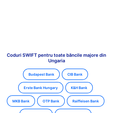
Coduri SWIFT pentru toate băncile majore din
Ungaria
Budapest Bank
CIB Bank
Erste Bank Hungary
K&H Bank
MKB Bank
OTP Bank
Raiffeisen Bank