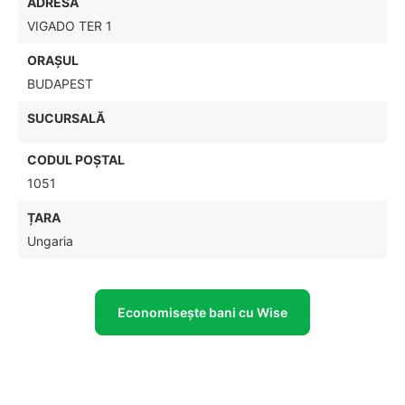
ADRESĂ
VIGADO TER 1
ORAȘUL
BUDAPEST
SUCURSALĂ
CODUL POŞTAL
1051
ȚARA
Ungaria
Economisește bani cu Wise