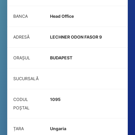
BANCA
Head Office
ADRESĂ
LECHNER ODON FASOR 9
ORAȘUL
BUDAPEST
SUCURSALĂ
CODUL
1095
POŞTAL
ȚARA
Ungaria