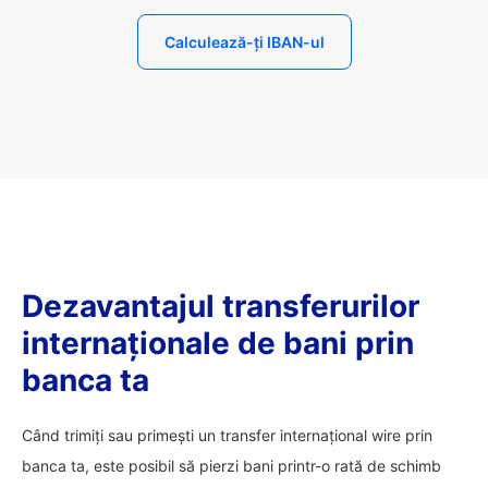
Calculează-ți IBAN-ul
Dezavantajul transferurilor
internaționale de bani prin
banca ta
Când trimiți sau primești un transfer internațional wire prin
banca ta, este posibil să pierzi bani printr-o rată de schimb