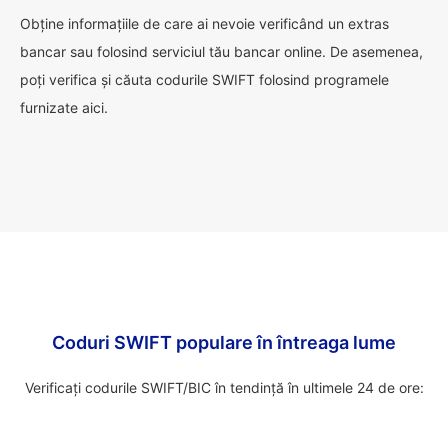
Obține informațiile de care ai nevoie verificând un extras
bancar sau folosind serviciul tău bancar online. De asemenea,
poți verifica și căuta codurile SWIFT folosind programele
furnizate aici.
Coduri SWIFT populare în întreaga lume
Verificați codurile SWIFT/BIC în tendință în ultimele 24 de ore: