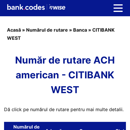
Acasă
»
Numărul de rutare
»
Banca
»
CITIBANK
WEST
Număr de rutare ACH
american - CITIBANK
WEST
Dă click pe numărul de rutare pentru mai multe detalii.
Numărul de