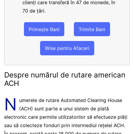
clienți care transferă în 47 de monede, în
70 de țări.
Primește Bani
Trimite Bani
Wise pentru Afaceri
Despre numărul de rutare american
ACH
N
umerele de rutare Automated Clearing House
(ACH) sunt parte a unui sistem de plată
electronic care permite utilizatorilor să efectueze plăți
sau să colecteze fonduri prin intermediul rețelei ACH.
În prezent, există peste 18,000 de numere de rutare