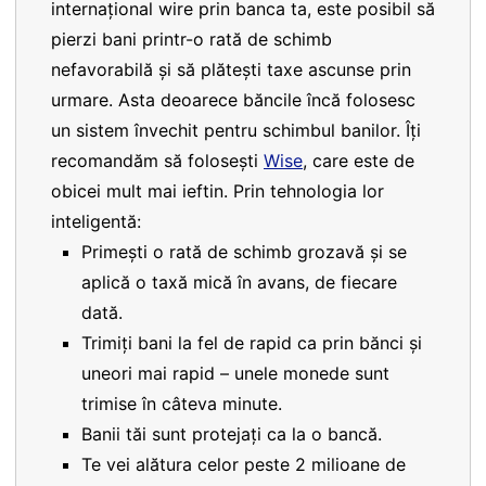
internațional wire prin banca ta, este posibil să
pierzi bani printr-o rată de schimb
nefavorabilă și să plătești taxe ascunse prin
urmare. Asta deoarece băncile încă folosesc
un sistem învechit pentru schimbul banilor. Îți
recomandăm să folosești
Wise
, care este de
obicei mult mai ieftin. Prin tehnologia lor
inteligentă:
Primești o rată de schimb grozavă și se
aplică o taxă mică în avans, de fiecare
dată.
Trimiți bani la fel de rapid ca prin bănci și
uneori mai rapid – unele monede sunt
trimise în câteva minute.
Banii tăi sunt protejați ca la o bancă.
Te vei alătura celor peste 2 milioane de