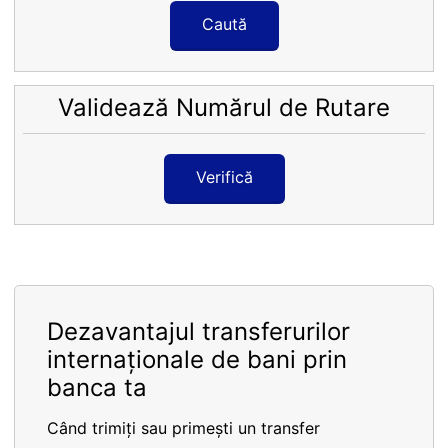
Caută
Validează Numărul de Rutare
Verifică
Dezavantajul transferurilor
internaționale de bani prin
banca ta
Când trimiți sau primești un transfer