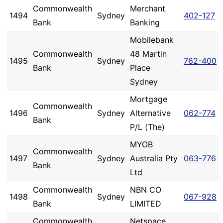
Commonwealth
Merchant
1494
Sydney
402-127
Bank
Banking
Mobilebank
Commonwealth
48 Martin
1495
Sydney
762-400
Bank
Place
Sydney
Mortgage
Commonwealth
1496
Sydney
Alternative
062-774
Bank
P/L (The)
MYOB
Commonwealth
1497
Sydney
Australia Pty
063-776
Bank
Ltd
Commonwealth
NBN CO
1498
Sydney
067-928
Bank
LIMITED
Commonwealth
Netspace