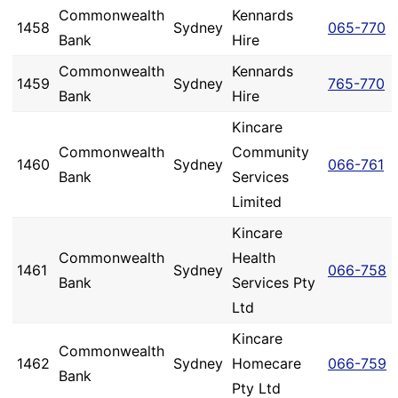
Commonwealth
Kennards
1458
Sydney
065-770
Bank
Hire
Commonwealth
Kennards
1459
Sydney
765-770
Bank
Hire
Kincare
Commonwealth
Community
1460
Sydney
066-761
Bank
Services
Limited
Kincare
Commonwealth
Health
1461
Sydney
066-758
Bank
Services Pty
Ltd
Kincare
Commonwealth
1462
Sydney
Homecare
066-759
Bank
Pty Ltd