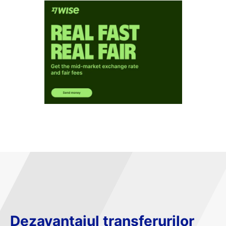
Dezavantajul transferurilor