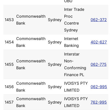
OBU
Inter Trade
Commonwealth
Proc
1453
Sydney
062-372
Bank
Ccentre
Sydney
Commonwealth
Internet
1454
Sydney
402-627
Bank
Banking
Interstar
Commonwealth
Non-
1455
Sydney
062-775
Bank
Conforming
Finance PL
Commonwealth
IVOISYS PTY
1456
Sydney
062-995
Bank
LIMITED
Commonwealth
IVOISYS PTY
1457
Sydney
762-995
Bank
LIMITED