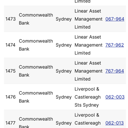
Limited
Linear Asset
Commonwealth
1473
Sydney
Management
067-964
Bank
Limited
Linear Asset
Commonwealth
1474
Sydney
Management
767-962
Bank
Limited
Linear Asset
Commonwealth
1475
Sydney
Management
767-964
Bank
Limited
Liverpool &
Commonwealth
1476
Sydney
Castlereagh
062-003
Bank
Sts Sydney
Liverpool &
Commonwealth
1477
Sydney
Castlereagh
062-013
Bank