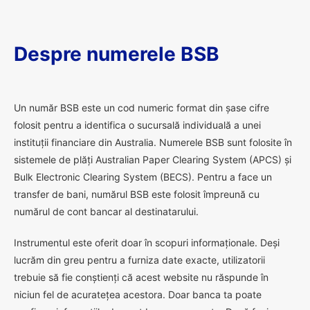
Despre numerele BSB
U
n număr BSB este un cod numeric format din șase cifre
folosit pentru a identifica o sucursală individuală a unei
instituții financiare din Australia. Numerele BSB sunt folosite în
sistemele de plăți Australian Paper Clearing System (APCS) și
Bulk Electronic Clearing System (BECS). Pentru a face un
transfer de bani, numărul BSB este folosit împreună cu
numărul de cont bancar al destinatarului.
Instrumentul este oferit doar în scopuri informaționale. Deși
lucrăm din greu pentru a furniza date exacte, utilizatorii
trebuie să fie conștienți că acest website nu răspunde în
niciun fel de acuratețea acestora. Doar banca ta poate