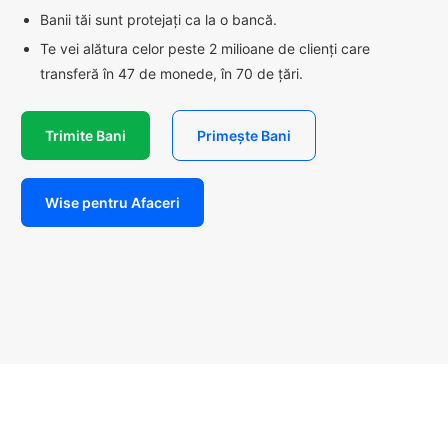
Banii tăi sunt protejați ca la o bancă.
Te vei alătura celor peste 2 milioane de clienți care
transferă în 47 de monede, în 70 de țări.
Trimite Bani
Primește Bani
Wise pentru Afaceri