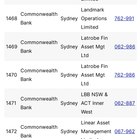
Landmark
Commonwealth
1468
Sydney
Operations
762-991
Bank
Limited
Latrobe Fin
Commonwealth
1469
Sydney
Asset Mgt
062-986
Bank
Ltd
Latrobe Fin
Commonwealth
1470
Sydney
Asset Mgt
762-986
Bank
Ltd
LBB NSW &
Commonwealth
1471
Sydney
ACT Inner
062-887
Bank
West
Linear Asset
Commonwealth
1472
Sydney
Management
067-962
Bank