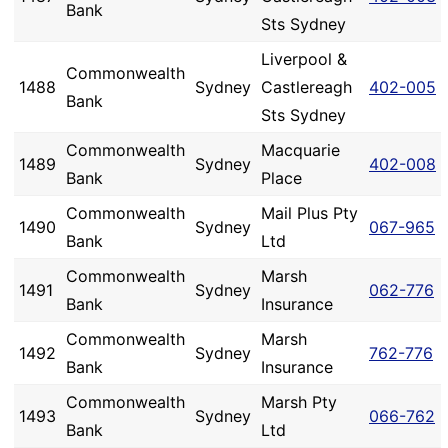
Bank
Sts Sydney
Liverpool &
Commonwealth
1488
Sydney
Castlereagh
402-005
Bank
Sts Sydney
Commonwealth
Macquarie
1489
Sydney
402-008
Bank
Place
Commonwealth
Mail Plus Pty
1490
Sydney
067-965
Bank
Ltd
Commonwealth
Marsh
1491
Sydney
062-776
Bank
Insurance
Commonwealth
Marsh
1492
Sydney
762-776
Bank
Insurance
Commonwealth
Marsh Pty
1493
Sydney
066-762
Bank
Ltd