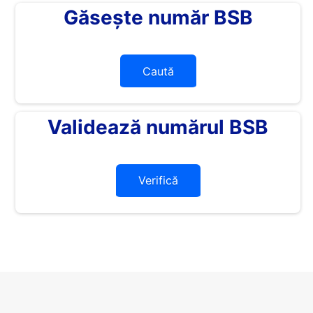
Găsește număr BSB
Caută
Validează numărul BSB
Verifică