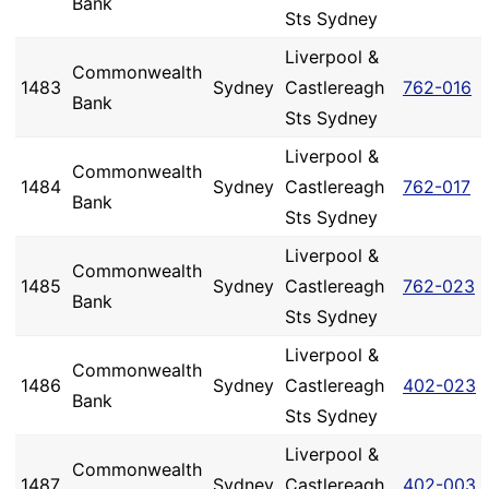
Bank
Sts Sydney
Liverpool &
Commonwealth
1483
Sydney
Castlereagh
762-016
Bank
Sts Sydney
Liverpool &
Commonwealth
1484
Sydney
Castlereagh
762-017
Bank
Sts Sydney
Liverpool &
Commonwealth
1485
Sydney
Castlereagh
762-023
Bank
Sts Sydney
Liverpool &
Commonwealth
1486
Sydney
Castlereagh
402-023
Bank
Sts Sydney
Liverpool &
Commonwealth
1487
Sydney
Castlereagh
402-003