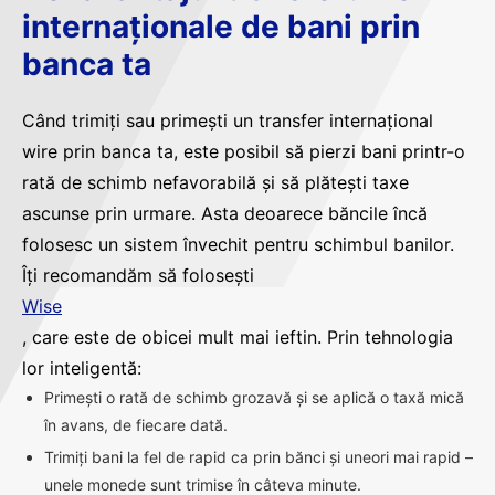
internaționale de bani prin
banca ta
Când trimiți sau primești un transfer internațional
wire prin banca ta, este posibil să pierzi bani printr-o
rată de schimb nefavorabilă și să plătești taxe
ascunse prin urmare. Asta deoarece băncile încă
folosesc un sistem învechit pentru schimbul banilor.
Îți recomandăm să folosești
Wise
, care este de obicei mult mai ieftin. Prin tehnologia
lor inteligentă:
Primești o rată de schimb grozavă și se aplică o taxă mică
în avans, de fiecare dată.
Trimiți bani la fel de rapid ca prin bănci și uneori mai rapid –
unele monede sunt trimise în câteva minute.