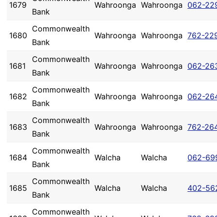
1679
Wahroonga
Wahroonga
062-22
Bank
Commonwealth
1680
Wahroonga
Wahroonga
762-22
Bank
Commonwealth
1681
Wahroonga
Wahroonga
062-26
Bank
Commonwealth
1682
Wahroonga
Wahroonga
062-26
Bank
Commonwealth
1683
Wahroonga
Wahroonga
762-26
Bank
Commonwealth
1684
Walcha
Walcha
062-69
Bank
Commonwealth
1685
Walcha
Walcha
402-56
Bank
Commonwealth