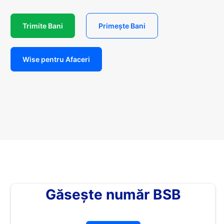
Trimite Bani
Primește Bani
Wise pentru Afaceri
Găsește număr BSB