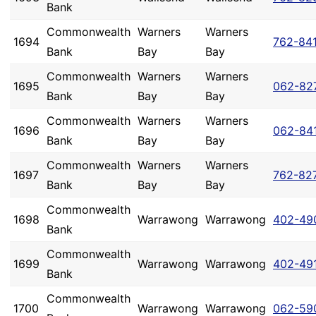
Bank
Commonwealth
Warners
Warners
1694
762-84
Bank
Bay
Bay
Commonwealth
Warners
Warners
1695
062-82
Bank
Bay
Bay
Commonwealth
Warners
Warners
1696
062-84
Bank
Bay
Bay
Commonwealth
Warners
Warners
1697
762-82
Bank
Bay
Bay
Commonwealth
1698
Warrawong
Warrawong
402-49
Bank
Commonwealth
1699
Warrawong
Warrawong
402-49
Bank
Commonwealth
1700
Warrawong
Warrawong
062-59