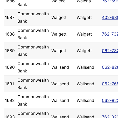
1686
Walcha
Walcha
762-69
Bank
Commonwealth
1687
Walgett
Walgett
402-68
Bank
Commonwealth
1688
Walgett
Walgett
762-73
Bank
Commonwealth
1689
Walgett
Walgett
062-73
Bank
Commonwealth
1690
Wallsend
Wallsend
062-82
Bank
Commonwealth
1691
Wallsend
Wallsend
062-76
Bank
Commonwealth
1692
Wallsend
Wallsend
062-82
Bank
Commonwealth
1693
Wallsend
Wallsend
762-82