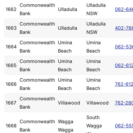
Commonwealth
Ulladulla
1662
Ulladulla
062-64
Bank
NSW
Commonwealth
Ulladulla
1663
Ulladulla
402-78
Bank
NSW
Commonwealth
Umina
Umina
1664
062-53
Bank
Beach
Beach
Commonwealth
Umina
Umina
1665
062-61
Bank
Beach
Beach
Commonwealth
Umina
Umina
1666
762-61
Bank
Beach
Beach
Commonwealth
1667
Villawood
Villawood
762-28
Bank
South
Commonwealth
Wagga
1668
Wagga
062-55
Bank
Wagga