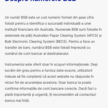
U
n număr BSB este un cod numeric format din șase cifre
folosit pentru a identifica o sucursală individuală a unei
instituții financiare din Australia. Numerele BSB sunt folosite în
sistemele de plăți Australian Paper Clearing System (APCS) și
Bulk Electronic Clearing System (BECS). Pentru a face un
transfer de bani, numărul BSB este folosit împreună cu
numărul de cont bancar al destinatarului.
Instrumentul este oferit doar în scopuri informaționale. Deși
lucrăm din greu pentru a furniza date exacte, utilizatorii
trebuie să fie conștienți că acest website nu răspunde în
niciun fel de acuratețea acestora. Doar banca ta poate
confirma informațiile de cont bancare corecte. Dacă faci o
plată importantă și urgentă, îți recomandăm să contactezi
banca mai întâi.