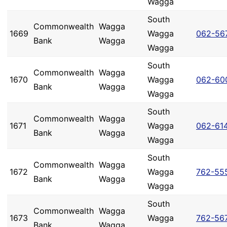
Wagga
South
Commonwealth
Wagga
1669
Wagga
062-56
Bank
Wagga
Wagga
South
Commonwealth
Wagga
1670
Wagga
062-60
Bank
Wagga
Wagga
South
Commonwealth
Wagga
1671
Wagga
062-61
Bank
Wagga
Wagga
South
Commonwealth
Wagga
1672
Wagga
762-55
Bank
Wagga
Wagga
South
Commonwealth
Wagga
1673
Wagga
762-56
Bank
Wagga