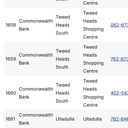
Centre
Tweed
Tweed
Commonwealth
Heads
1658
Heads
062-67
Bank
Shopping
South
Centre
Tweed
Tweed
Commonwealth
Heads
1659
Heads
762-67
Bank
Shopping
South
Centre
Tweed
Tweed
Commonwealth
Heads
1660
Heads
402-54
Bank
Shopping
South
Centre
Commonwealth
1661
Ulladulla
Ulladulla
762-64
Bank