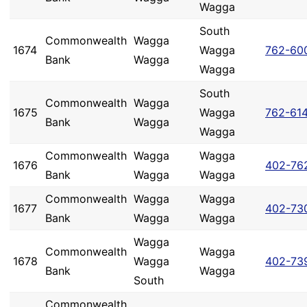
Wagga
South
Commonwealth
Wagga
1674
Wagga
762-60
Bank
Wagga
Wagga
South
Commonwealth
Wagga
1675
Wagga
762-61
Bank
Wagga
Wagga
Commonwealth
Wagga
Wagga
1676
402-76
Bank
Wagga
Wagga
Commonwealth
Wagga
Wagga
1677
402-73
Bank
Wagga
Wagga
Wagga
Commonwealth
Wagga
1678
Wagga
402-73
Bank
Wagga
South
Commonwealth