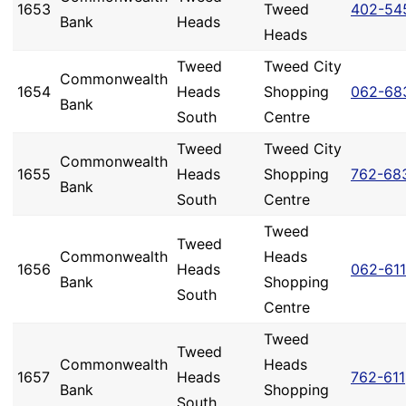
1653
Tweed
402-54
Bank
Heads
Heads
Tweed
Tweed City
Commonwealth
1654
Heads
Shopping
062-68
Bank
South
Centre
Tweed
Tweed City
Commonwealth
1655
Heads
Shopping
762-68
Bank
South
Centre
Tweed
Tweed
Commonwealth
Heads
1656
Heads
062-611
Bank
Shopping
South
Centre
Tweed
Tweed
Commonwealth
Heads
1657
Heads
762-611
Bank
Shopping
South