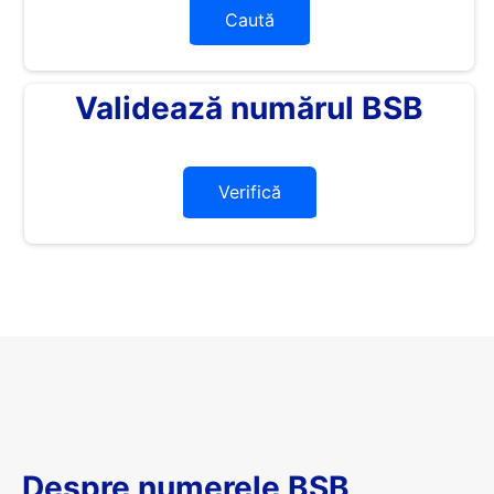
Caută
Validează numărul BSB
Verifică
Despre numerele BSB