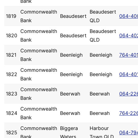
Bank
Commonwealth
Beaudesert
1819
Beaudesert
064-40
Bank
QLD
Commonwealth
Beaudesert
1820
Beaudesert
064-40
Bank
QLD
Commonwealth
1821
Beenleigh
Beenleigh
764-40
Bank
Commonwealth
1822
Beenleigh
Beenleigh
064-40
Bank
Commonwealth
1823
Beerwah
Beerwah
064-22
Bank
Commonwealth
1824
Beerwah
Beerwah
764-22
Bank
Commonwealth
Biggera
Harbour
1825
064-79
Bank
Waters
Town QLD