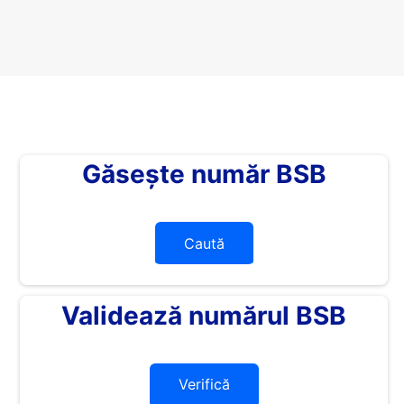
Găsește număr BSB
Caută
Validează numărul BSB
Verifică