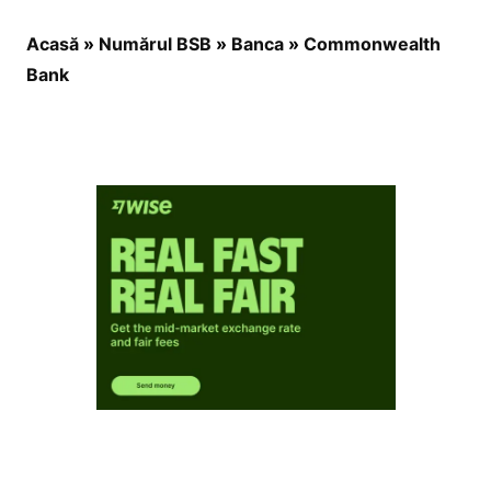
Acasă
»
Numărul BSB
»
Banca
»
Commonwealth
Bank