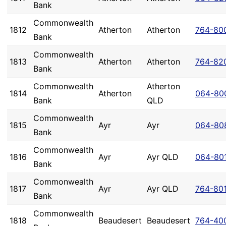
Bank
Commonwealth
1812
Atherton
Atherton
764-80
Bank
Commonwealth
1813
Atherton
Atherton
764-82
Bank
Commonwealth
Atherton
1814
Atherton
064-80
Bank
QLD
Commonwealth
1815
Ayr
Ayr
064-80
Bank
Commonwealth
1816
Ayr
Ayr QLD
064-80
Bank
Commonwealth
1817
Ayr
Ayr QLD
764-80
Bank
Commonwealth
1818
Beaudesert
Beaudesert
764-40