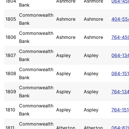
1804
Ashmore
Ashmore
064-45
Bank
Commonwealth
1805
Ashmore
Ashmore
404-55
Bank
Commonwealth
1806
Ashmore
Ashmore
764-45
Bank
Commonwealth
1807
Aspley
Aspley
064-13
Bank
Commonwealth
1808
Aspley
Aspley
064-151
Bank
Commonwealth
1809
Aspley
Aspley
764-13
Bank
Commonwealth
1810
Aspley
Aspley
764-151
Bank
Commonwealth
1811
Atherton
Atherton
064-82