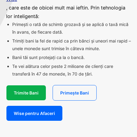
, care este de obicei mult mai ieftin. Prin tehnologia
lor inteligentă:
Primești o rată de schimb grozavă și se aplică o taxă mică
în avans, de fiecare dată.
Trimiți bani la fel de rapid ca prin bănci și uneori mai rapid –
unele monede sunt trimise în câteva minute.
Banii tăi sunt protejați ca la o bancă.
Te vei alătura celor peste 2 milioane de clienți care
transferă în 47 de monede, în 70 de țări.
Trimite Bani
Primește Bani
Wise pentru Afaceri