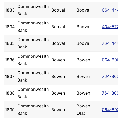
Commonwealth
1833
Booval
Booval
064-44
Bank
Commonwealth
1834
Booval
Booval
404-57
Bank
Commonwealth
1835
Booval
Booval
764-44
Bank
Commonwealth
1836
Bowen
Bowen
064-80
Bank
Commonwealth
1837
Bowen
Bowen
764-80
Bank
Commonwealth
1838
Bowen
Bowen
764-80
Bank
Commonwealth
Bowen
1839
Bowen
064-80
Bank
QLD