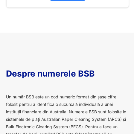
Despre numerele BSB
U
n număr BSB este un cod numeric format din șase cifre
folosit pentru a identifica o sucursală individuală a unei
instituții financiare din Australia. Numerele BSB sunt folosite în
sistemele de plăți Australian Paper Clearing System (APCS) și
Bulk Electronic Clearing System (BECS). Pentru a face un