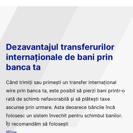
Dezavantajul transferurilor
internaționale de bani prin
banca ta
Când trimiți sau primești un transfer internațional
wire prin banca ta, este posibil să pierzi bani printr-o
rată de schimb nefavorabilă și să plătești taxe
ascunse prin urmare. Asta deoarece băncile încă
folosesc un sistem învechit pentru schimbul banilor.
Îți recomandăm să folosești
Wise